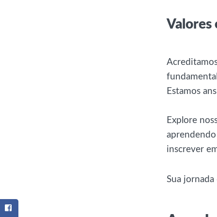
Valores 
Acreditamos
fundamental 
Estamos ansi
Explore noss
aprendendo 
inscrever em
Sua jornada