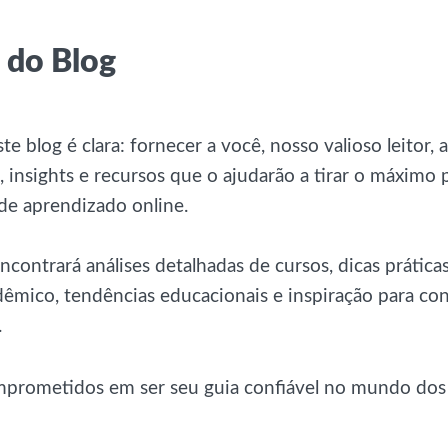
 do Blog
te blog é clara: fornecer a você, nosso valioso leitor, 
 insights e recursos que o ajudarão a tirar o máximo 
de aprendizado online.
ncontrará análises detalhadas de cursos, dicas prática
êmico, tendências educacionais e inspiração para con
.
prometidos em ser seu guia confiável no mundo dos