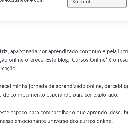
os exclusivos e com
triz, apaixonada por aprendizado contínuo e pela incr
ão online oferece. Este blog, ‘Cursos Online’, é o res
icação.
cei minha jornada de aprendizado online, percebi q
 de conhecimento esperando para ser explorado.
 este espaço para compartilhar o que aprendo, descub
 nesse emocionante universo dos cursos online.