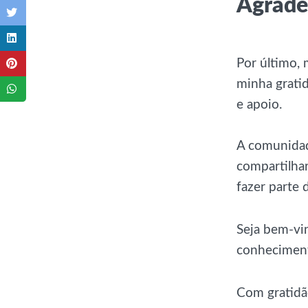
Agrade
Por último,
minha gratid
e apoio.
A comunidade
compartilha
fazer parte 
Seja bem-vin
conhecimento
Com gratidã