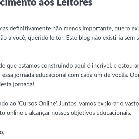
cimento aos Leitores
 mas definitivamente não menos importante, quero ex
ão a você, querido leitor. Este blog não existiria sem
 que estamos construindo aqui é incrível, e estou a
r essa jornada educacional com cada um de vocês. Ob
desta jornada!
do ao ‘Cursos Online’. Juntos, vamos explorar o vas
 online e alcançar nossos objetivos educacionais.
o,