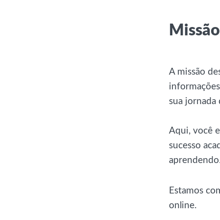
Missão
A missão des
informações,
sua jornada 
Aqui, você e
sucesso acad
aprendendo
Estamos com
online.